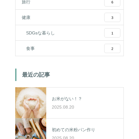
旅行
6
健康
3
SDGsな暮らし
1
食事
2
最近の記事
お米がない！？
2025.08.20
初めての米粉パン作り
2025.08.20